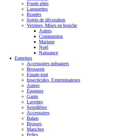
Fonds pliés
Languettes
Rondes
Sujets de décoration
Verrines, Mises en bouche
Autres
Communion
Mariage
Noël
Naissance
Entretien
Accessoires ménagers
Brosserie
Essuie-tout
Insecticides, Exterminateurs
Autres
Éponges
Gants
Lavettes
Serpillères
Accessoires
Balais
Brosses
Manches
Pelles