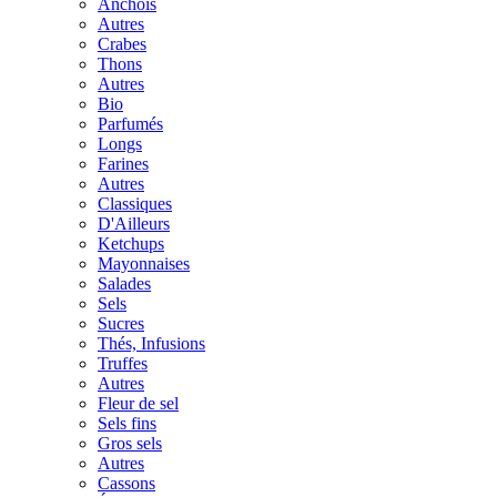
Anchois
Autres
Crabes
Thons
Autres
Bio
Parfumés
Longs
Farines
Autres
Classiques
D'Ailleurs
Ketchups
Mayonnaises
Salades
Sels
Sucres
Thés, Infusions
Truffes
Autres
Fleur de sel
Sels fins
Gros sels
Autres
Cassons