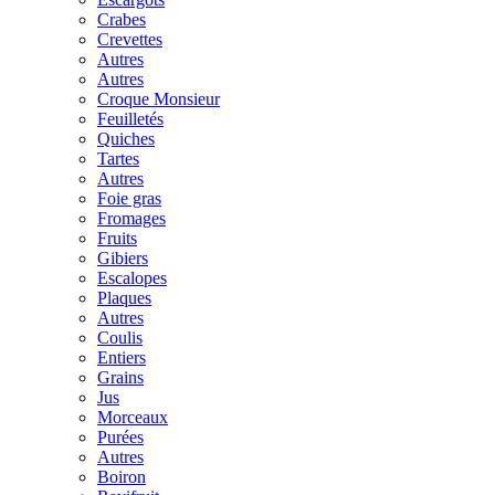
Crabes
Crevettes
Autres
Autres
Croque Monsieur
Feuilletés
Quiches
Tartes
Autres
Foie gras
Fromages
Fruits
Gibiers
Escalopes
Plaques
Autres
Coulis
Entiers
Grains
Jus
Morceaux
Purées
Autres
Boiron