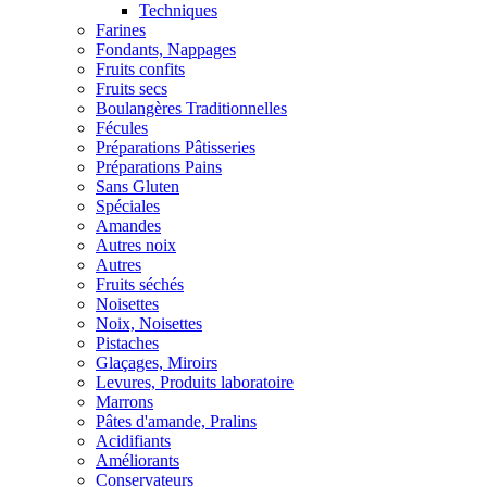
Techniques
Farines
Fondants, Nappages
Fruits confits
Fruits secs
Boulangères Traditionnelles
Fécules
Préparations Pâtisseries
Préparations Pains
Sans Gluten
Spéciales
Amandes
Autres noix
Autres
Fruits séchés
Noisettes
Noix, Noisettes
Pistaches
Glaçages, Miroirs
Levures, Produits laboratoire
Marrons
Pâtes d'amande, Pralins
Acidifiants
Améliorants
Conservateurs