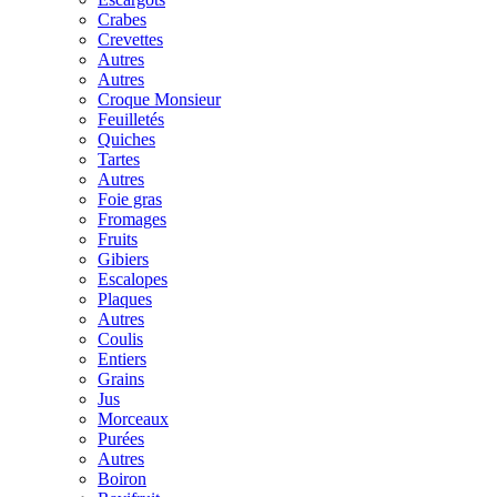
Crabes
Crevettes
Autres
Autres
Croque Monsieur
Feuilletés
Quiches
Tartes
Autres
Foie gras
Fromages
Fruits
Gibiers
Escalopes
Plaques
Autres
Coulis
Entiers
Grains
Jus
Morceaux
Purées
Autres
Boiron