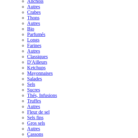
Anchois
Autres
Crabes
Thons
Autres
Bio
Parfumés
Longs
Farines
Autres
Classiques
D'Ailleurs
Ketchups
Mayonnaises
Salades
Sels
Sucres
Thés, Infusions
Truffes
Autres
Fleur de sel
Sels fins
Gros sels
Autres
Cassons