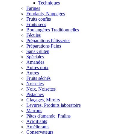
Techniques
Farines
Fondants, Nappages
Fruits confits
Fruits secs
Boulangères Traditionnelles
Fécules
Préparations Pâtisseries
Préparations Pains
Sans Gluten
Spéciales
Amandes
Autres noix
Autres
Fruits séchés
Noisettes
Noix, Noisettes
Pistaches
Glaçages, Miroirs
Levures, Produits laboratoire
Marrons
Pâtes d'amande, Pralins
Acidifiants
Améliorants
Conservateurs