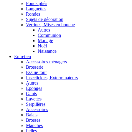
Fonds pliés
Languettes
Rondes
Sujets de décoration
Verrines, Mises en bouche
Autres
Communion
Mariage
Noël
Naissance
Entretien
Accessoires ménagers
Brosserie
Essuie-tout
Insecticides, Exterminateurs
Autres
Éponges
Gants
Lavettes
Serpillères
Accessoires
Balais
Brosses
Manches
Pelles