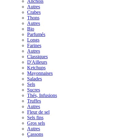
Anchois
Autres
Crabes
Thons
Autres
Bio
Parfumés
Longs
Farines
Autres
Classiques
D'Ailleurs
Ketchups
Mayonnaises
Salades
Sels
Sucres
Thés, Infusions
Truffes
Autres
Fleur de sel
Sels fins
Gros sels
Autres
Cassons