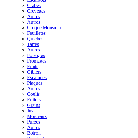
Crabes
Crevettes
Autres
Autres
Croque Monsieur
Feuilletés
Quiches
Tartes
Autres
Foie gras
Fromages
Fruits
Gibiers
Escalopes
Plaques
Autres
Coulis
Entiers
Grains
Jus
Morceaux
Purées
Autres
Boiron