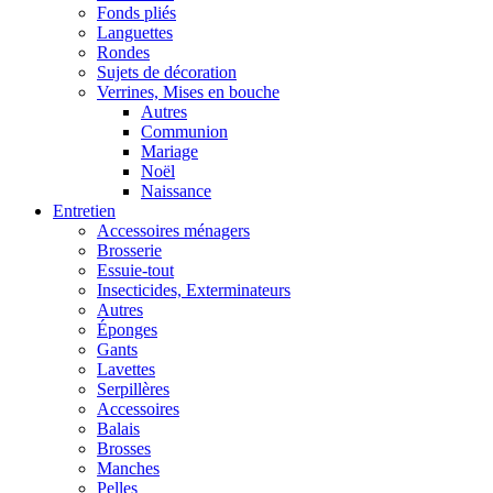
Fonds pliés
Languettes
Rondes
Sujets de décoration
Verrines, Mises en bouche
Autres
Communion
Mariage
Noël
Naissance
Entretien
Accessoires ménagers
Brosserie
Essuie-tout
Insecticides, Exterminateurs
Autres
Éponges
Gants
Lavettes
Serpillères
Accessoires
Balais
Brosses
Manches
Pelles