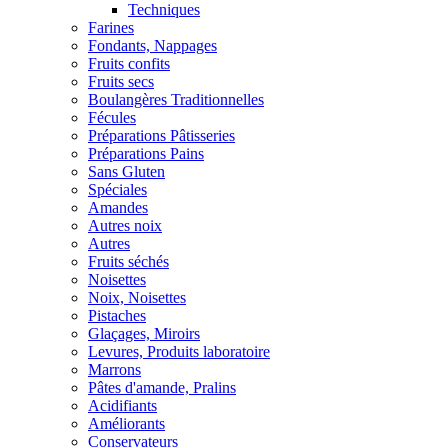
Techniques
Farines
Fondants, Nappages
Fruits confits
Fruits secs
Boulangères Traditionnelles
Fécules
Préparations Pâtisseries
Préparations Pains
Sans Gluten
Spéciales
Amandes
Autres noix
Autres
Fruits séchés
Noisettes
Noix, Noisettes
Pistaches
Glaçages, Miroirs
Levures, Produits laboratoire
Marrons
Pâtes d'amande, Pralins
Acidifiants
Améliorants
Conservateurs