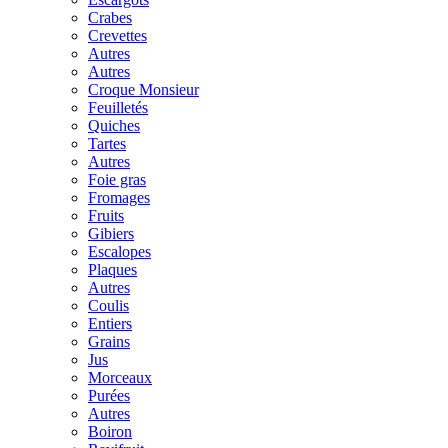
Crabes
Crevettes
Autres
Autres
Croque Monsieur
Feuilletés
Quiches
Tartes
Autres
Foie gras
Fromages
Fruits
Gibiers
Escalopes
Plaques
Autres
Coulis
Entiers
Grains
Jus
Morceaux
Purées
Autres
Boiron