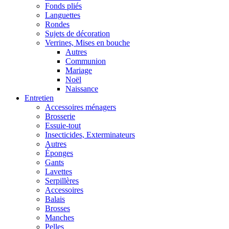
Fonds pliés
Languettes
Rondes
Sujets de décoration
Verrines, Mises en bouche
Autres
Communion
Mariage
Noël
Naissance
Entretien
Accessoires ménagers
Brosserie
Essuie-tout
Insecticides, Exterminateurs
Autres
Éponges
Gants
Lavettes
Serpillères
Accessoires
Balais
Brosses
Manches
Pelles