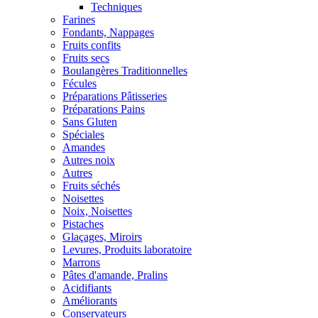
Techniques
Farines
Fondants, Nappages
Fruits confits
Fruits secs
Boulangères Traditionnelles
Fécules
Préparations Pâtisseries
Préparations Pains
Sans Gluten
Spéciales
Amandes
Autres noix
Autres
Fruits séchés
Noisettes
Noix, Noisettes
Pistaches
Glaçages, Miroirs
Levures, Produits laboratoire
Marrons
Pâtes d'amande, Pralins
Acidifiants
Améliorants
Conservateurs