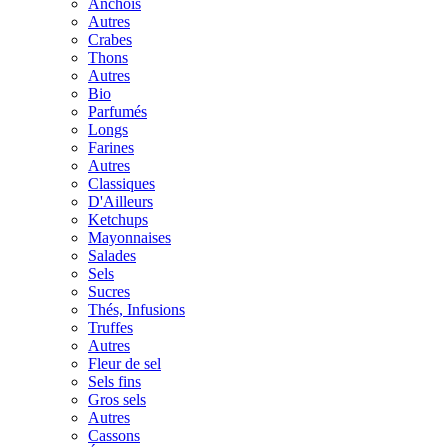
Anchois
Autres
Crabes
Thons
Autres
Bio
Parfumés
Longs
Farines
Autres
Classiques
D'Ailleurs
Ketchups
Mayonnaises
Salades
Sels
Sucres
Thés, Infusions
Truffes
Autres
Fleur de sel
Sels fins
Gros sels
Autres
Cassons