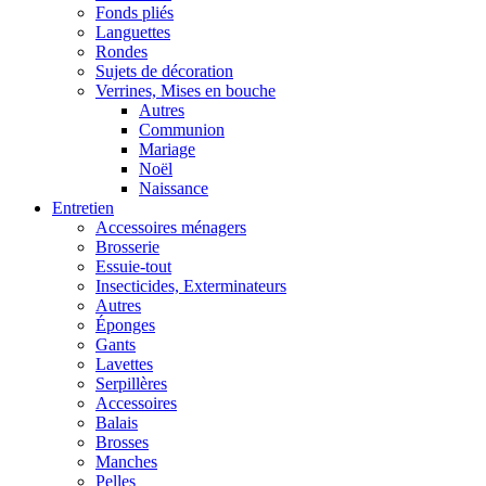
Fonds pliés
Languettes
Rondes
Sujets de décoration
Verrines, Mises en bouche
Autres
Communion
Mariage
Noël
Naissance
Entretien
Accessoires ménagers
Brosserie
Essuie-tout
Insecticides, Exterminateurs
Autres
Éponges
Gants
Lavettes
Serpillères
Accessoires
Balais
Brosses
Manches
Pelles