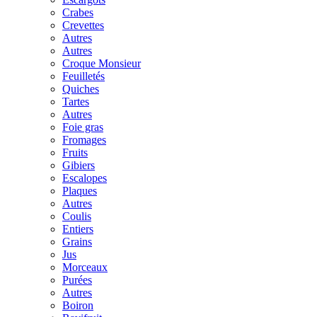
Crabes
Crevettes
Autres
Autres
Croque Monsieur
Feuilletés
Quiches
Tartes
Autres
Foie gras
Fromages
Fruits
Gibiers
Escalopes
Plaques
Autres
Coulis
Entiers
Grains
Jus
Morceaux
Purées
Autres
Boiron