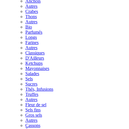
Anchois
Autres
Crabes
Thons
Autres
Bio
Parfumés
Longs
Farines
Autres
Classiques
D'Ailleurs
Ketchups
Mayonnaises
Salades
Sels
Sucres
Thés, Infusions
Truffes
Autres
Fleur de sel
Sels fins
Gros sels
Autres
Cassons