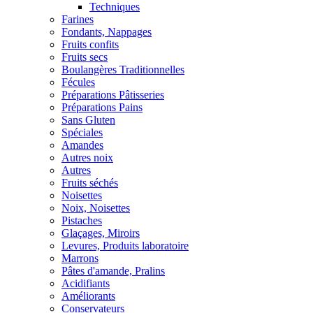
Techniques
Farines
Fondants, Nappages
Fruits confits
Fruits secs
Boulangères Traditionnelles
Fécules
Préparations Pâtisseries
Préparations Pains
Sans Gluten
Spéciales
Amandes
Autres noix
Autres
Fruits séchés
Noisettes
Noix, Noisettes
Pistaches
Glaçages, Miroirs
Levures, Produits laboratoire
Marrons
Pâtes d'amande, Pralins
Acidifiants
Améliorants
Conservateurs