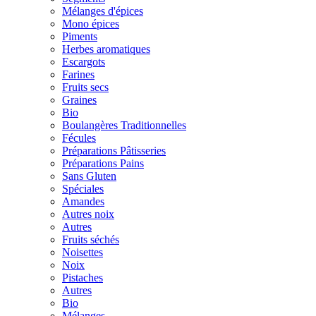
Mélanges d'épices
Mono épices
Piments
Herbes aromatiques
Escargots
Farines
Fruits secs
Graines
Bio
Boulangères Traditionnelles
Fécules
Préparations Pâtisseries
Préparations Pains
Sans Gluten
Spéciales
Amandes
Autres noix
Autres
Fruits séchés
Noisettes
Noix
Pistaches
Autres
Bio
Mélanges