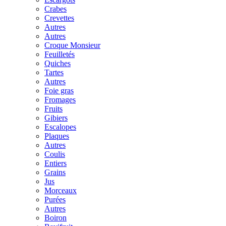
Crabes
Crevettes
Autres
Autres
Croque Monsieur
Feuilletés
Quiches
Tartes
Autres
Foie gras
Fromages
Fruits
Gibiers
Escalopes
Plaques
Autres
Coulis
Entiers
Grains
Jus
Morceaux
Purées
Autres
Boiron