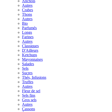
Anchois
Autres
Crabes
Thons
Autres
Bio
Parfumés
Longs
Farines
Autres
Classiques
D'Ailleurs
Ketchups
Mayonnaises
Salades
Sels
Sucres
Thés, Infusions
Truffes
Autres
Fleur de sel
Sels fins
Gros sels
Autres
Cassons