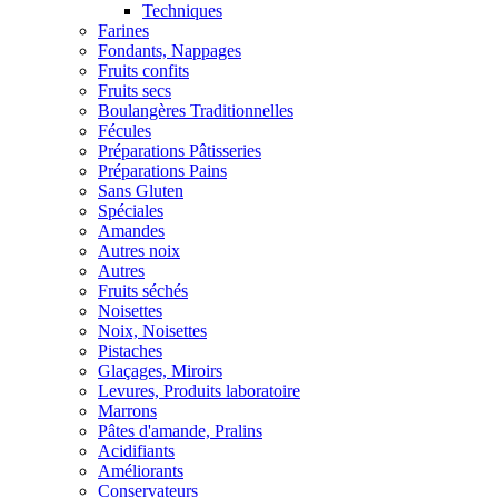
Techniques
Farines
Fondants, Nappages
Fruits confits
Fruits secs
Boulangères Traditionnelles
Fécules
Préparations Pâtisseries
Préparations Pains
Sans Gluten
Spéciales
Amandes
Autres noix
Autres
Fruits séchés
Noisettes
Noix, Noisettes
Pistaches
Glaçages, Miroirs
Levures, Produits laboratoire
Marrons
Pâtes d'amande, Pralins
Acidifiants
Améliorants
Conservateurs