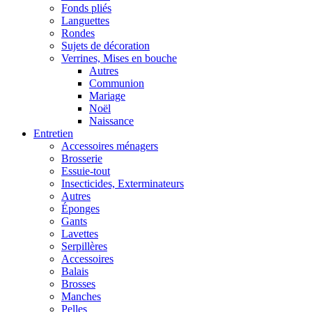
Fonds pliés
Languettes
Rondes
Sujets de décoration
Verrines, Mises en bouche
Autres
Communion
Mariage
Noël
Naissance
Entretien
Accessoires ménagers
Brosserie
Essuie-tout
Insecticides, Exterminateurs
Autres
Éponges
Gants
Lavettes
Serpillères
Accessoires
Balais
Brosses
Manches
Pelles