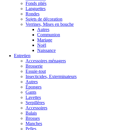
Fonds pliés
Languettes
Rondes
Sujets de décoration
Verrines, Mises en bouche
Autres
Communion
Mariage
Noël
Naissance
Entretien
Accessoires ménagers
Brosserie
Essuie-tout
Insecticides, Exterminateurs
Autres
Éponges
Gants
Lavettes
Serpillères
Accessoires
Balais
Brosses
Manches
Pelles