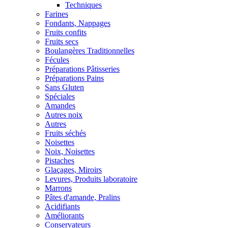
Techniques
Farines
Fondants, Nappages
Fruits confits
Fruits secs
Boulangères Traditionnelles
Fécules
Préparations Pâtisseries
Préparations Pains
Sans Gluten
Spéciales
Amandes
Autres noix
Autres
Fruits séchés
Noisettes
Noix, Noisettes
Pistaches
Glaçages, Miroirs
Levures, Produits laboratoire
Marrons
Pâtes d'amande, Pralins
Acidifiants
Améliorants
Conservateurs