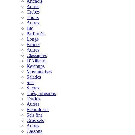
Anchois
Autres
Crabes
Thons
Autres
Bio
Parfumés
Longs
Farines
Autres
Classiques
D'Ailleurs
Ketchups
Mayonnaises
Salades
Sels
Sucres
Thés, Infusions
Truffes
Autres
Fleur de sel
Sels fins
Gros sels
Autres
Cassons