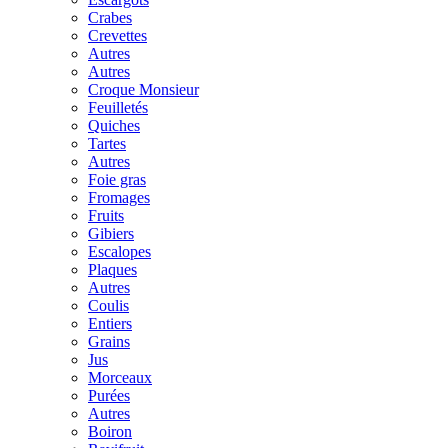
Crabes
Crevettes
Autres
Autres
Croque Monsieur
Feuilletés
Quiches
Tartes
Autres
Foie gras
Fromages
Fruits
Gibiers
Escalopes
Plaques
Autres
Coulis
Entiers
Grains
Jus
Morceaux
Purées
Autres
Boiron