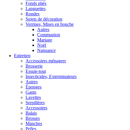
Fonds pliés
Languettes
Rondes
Sujets de décoration
Verrines, Mises en bouche
Autres
Communion
Mariage
Noël
Naissance
Entretien
Accessoires ménagers
Brosserie
Essuie-tout
Insecticides, Exterminateurs
Autres
Éponges
Gants
Lavettes
Serpillères
Accessoires
Balais
Brosses
Manches
Pelles