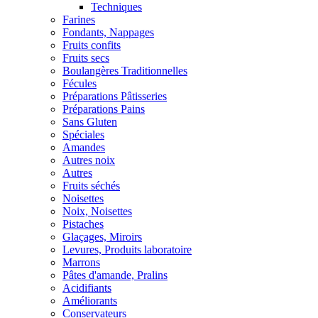
Techniques
Farines
Fondants, Nappages
Fruits confits
Fruits secs
Boulangères Traditionnelles
Fécules
Préparations Pâtisseries
Préparations Pains
Sans Gluten
Spéciales
Amandes
Autres noix
Autres
Fruits séchés
Noisettes
Noix, Noisettes
Pistaches
Glaçages, Miroirs
Levures, Produits laboratoire
Marrons
Pâtes d'amande, Pralins
Acidifiants
Améliorants
Conservateurs