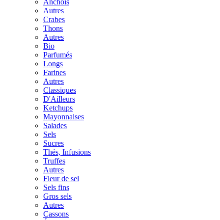
Anchois
Autres
Crabes
Thons
Autres
Bio
Parfumés
Longs
Farines
Autres
Classiques
D'Ailleurs
Ketchups
Mayonnaises
Salades
Sels
Sucres
Thés, Infusions
Truffes
Autres
Fleur de sel
Sels fins
Gros sels
Autres
Cassons