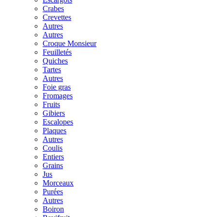
Crabes
Crevettes
Autres
Autres
Croque Monsieur
Feuilletés
Quiches
Tartes
Autres
Foie gras
Fromages
Fruits
Gibiers
Escalopes
Plaques
Autres
Coulis
Entiers
Grains
Jus
Morceaux
Purées
Autres
Boiron