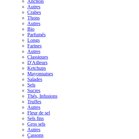
Anchois
Autres
Crabes
Thons
Autres
Bio
Parfumés
Longs
Farines
Autres
Classiques
D'Ailleurs
Ketchups
Mayonnaises
Salades
Sels
Sucres
Thés, Infusions
Truffes
Autres
Fleur de sel
Sels fins
Gros sels
Autres
Cassons