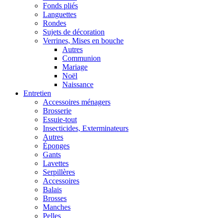
Fonds pliés
Languettes
Rondes
Sujets de décoration
Verrines, Mises en bouche
Autres
Communion
Mariage
Noël
Naissance
Entretien
Accessoires ménagers
Brosserie
Essuie-tout
Insecticides, Exterminateurs
Autres
Éponges
Gants
Lavettes
Serpillères
Accessoires
Balais
Brosses
Manches
Pelles