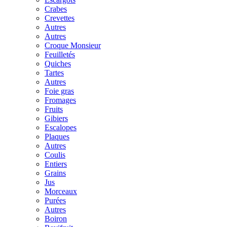
Crabes
Crevettes
Autres
Autres
Croque Monsieur
Feuilletés
Quiches
Tartes
Autres
Foie gras
Fromages
Fruits
Gibiers
Escalopes
Plaques
Autres
Coulis
Entiers
Grains
Jus
Morceaux
Purées
Autres
Boiron