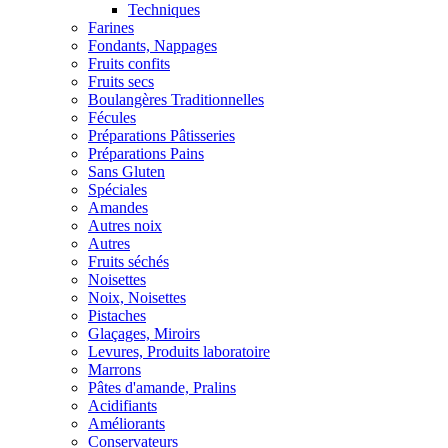
Techniques
Farines
Fondants, Nappages
Fruits confits
Fruits secs
Boulangères Traditionnelles
Fécules
Préparations Pâtisseries
Préparations Pains
Sans Gluten
Spéciales
Amandes
Autres noix
Autres
Fruits séchés
Noisettes
Noix, Noisettes
Pistaches
Glaçages, Miroirs
Levures, Produits laboratoire
Marrons
Pâtes d'amande, Pralins
Acidifiants
Améliorants
Conservateurs