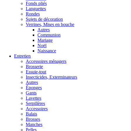
Fonds pliés
Languettes
Rondes
Sujets de décoration
Verrines, Mises en bouche
Autres
Communion
Mariage
Noël
Naissance
Entretien
Accessoires ménagers
Brosserie
Essuie-tout
Insecticides, Exterminateurs
Autres
Éponges
Gants
Lavettes
Serpillères
Accessoires
Balais
Brosses
Manches
Pelles