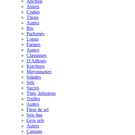
Anchois
Autres
Crabes
Thons
Autres
Bio
Parfumés
Longs
Farines
Autres
Classiques
D'Ailleurs
Ketchups
Mayonnaises
Salades
Sels
Sucres
Thés, Infusions
Truffes
Autres
Fleur de sel
Sels fins
Gros sels
Autres
Cassons