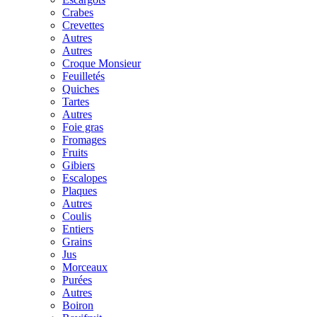
Crabes
Crevettes
Autres
Autres
Croque Monsieur
Feuilletés
Quiches
Tartes
Autres
Foie gras
Fromages
Fruits
Gibiers
Escalopes
Plaques
Autres
Coulis
Entiers
Grains
Jus
Morceaux
Purées
Autres
Boiron