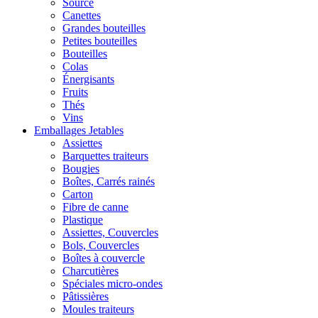
Source
Canettes
Grandes bouteilles
Petites bouteilles
Bouteilles
Colas
Énergisants
Fruits
Thés
Vins
Emballages Jetables
Assiettes
Barquettes traiteurs
Bougies
Boîtes, Carrés rainés
Carton
Fibre de canne
Plastique
Assiettes, Couvercles
Bols, Couvercles
Boîtes à couvercle
Charcutières
Spéciales micro-ondes
Pâtissières
Moules traiteurs