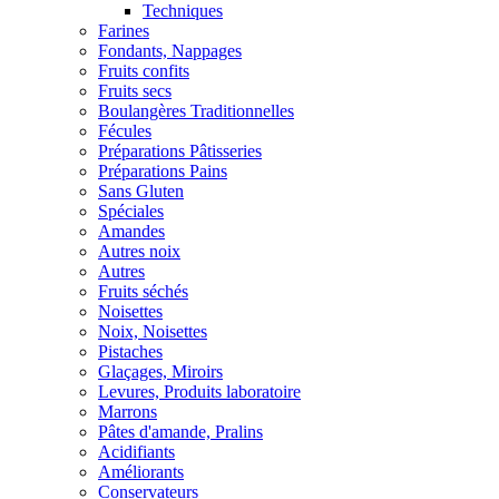
Techniques
Farines
Fondants, Nappages
Fruits confits
Fruits secs
Boulangères Traditionnelles
Fécules
Préparations Pâtisseries
Préparations Pains
Sans Gluten
Spéciales
Amandes
Autres noix
Autres
Fruits séchés
Noisettes
Noix, Noisettes
Pistaches
Glaçages, Miroirs
Levures, Produits laboratoire
Marrons
Pâtes d'amande, Pralins
Acidifiants
Améliorants
Conservateurs