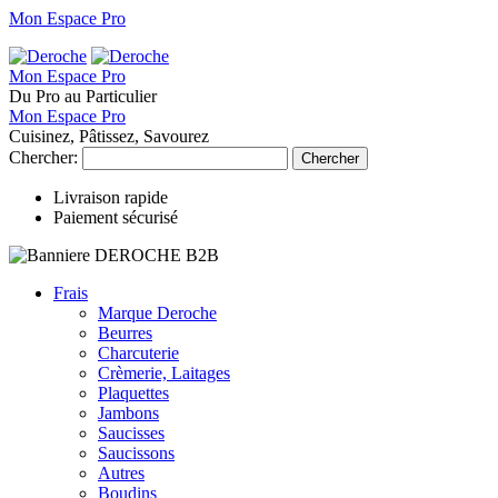
Mon Espace Pro
Mon Espace Pro
Du Pro au Particulier
Mon Espace Pro
Cuisinez, Pâtissez, Savourez
Chercher:
Chercher
Livraison rapide
Paiement sécurisé
Frais
Marque Deroche
Beurres
Charcuterie
Crèmerie, Laitages
Plaquettes
Jambons
Saucisses
Saucissons
Autres
Boudins