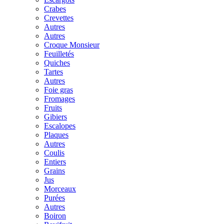
Crabes
Crevettes
Autres
Autres
Croque Monsieur
Feuilletés
Quiches
Tartes
Autres
Foie gras
Fromages
Fruits
Gibiers
Escalopes
Plaques
Autres
Coulis
Entiers
Grains
Jus
Morceaux
Purées
Autres
Boiron