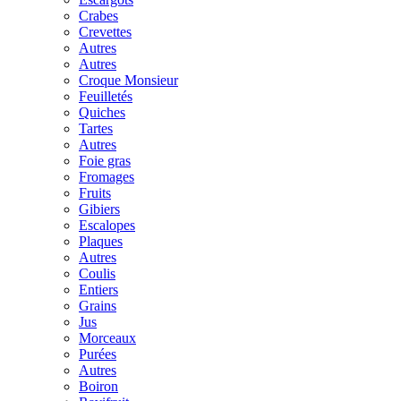
Crabes
Crevettes
Autres
Autres
Croque Monsieur
Feuilletés
Quiches
Tartes
Autres
Foie gras
Fromages
Fruits
Gibiers
Escalopes
Plaques
Autres
Coulis
Entiers
Grains
Jus
Morceaux
Purées
Autres
Boiron