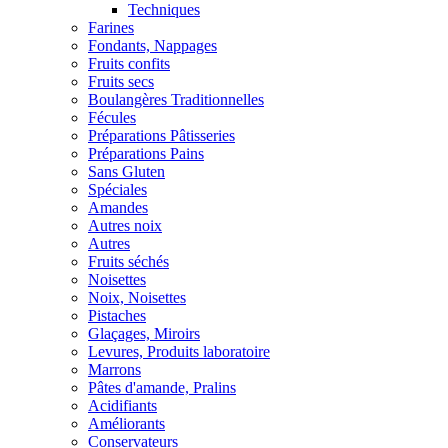
Techniques
Farines
Fondants, Nappages
Fruits confits
Fruits secs
Boulangères Traditionnelles
Fécules
Préparations Pâtisseries
Préparations Pains
Sans Gluten
Spéciales
Amandes
Autres noix
Autres
Fruits séchés
Noisettes
Noix, Noisettes
Pistaches
Glaçages, Miroirs
Levures, Produits laboratoire
Marrons
Pâtes d'amande, Pralins
Acidifiants
Améliorants
Conservateurs