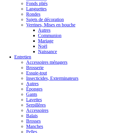
Fonds pliés
Languettes
Rondes
Sujets de décoration
Verrines, Mises en bouche
Autres
Communion
Mariage
Noël
Naissance
Entretien
Accessoires ménagers
Brosserie
Essuie-tout
Insecticides, Exterminateurs
Autres
Éponges
Gants
Lavettes
Serpillères
Accessoires
Balais
Brosses
Manches
Pelles