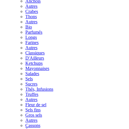
Anchois
Autres
Crabes
Thons
Autres
Bio
Parfumés
Longs
Farines
Autres
Classiques
D'Ailleurs
Ketchups
Mayonnaises
Salades
Sels
Sucres
Thés, Infusions
Truffes
Autres
Fleur de sel
Sels fins
Gros sels
Autres
Cassons