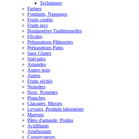
Techniques
Farines
Fondants, Nappages
Fruits confits
Fruits secs
Boulangères Traditionnelles
Fécules
Préparations Pâtisseries
Préparations Pains
Sans Gluten
Spéciales
Amandes
Autres noix
Autres
Fruits séchés
Noisettes
Noix, Noisettes
Pistaches
Glaçages, Miroirs
Levures, Produits laboratoire
Marrons
Pâtes d'amande, Pralins
Acidifiants
Améliorants
Conservateurs