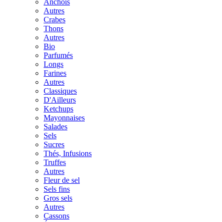
Anchois
Autres
Crabes
Thons
Autres
Bio
Parfumés
Longs
Farines
Autres
Classiques
D'Ailleurs
Ketchups
Mayonnaises
Salades
Sels
Sucres
Thés, Infusions
Truffes
Autres
Fleur de sel
Sels fins
Gros sels
Autres
Cassons