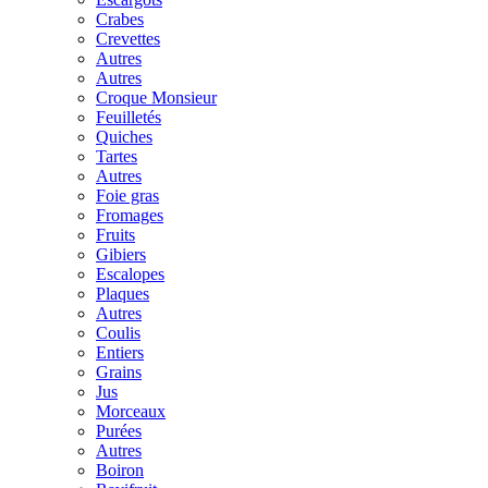
Crabes
Crevettes
Autres
Autres
Croque Monsieur
Feuilletés
Quiches
Tartes
Autres
Foie gras
Fromages
Fruits
Gibiers
Escalopes
Plaques
Autres
Coulis
Entiers
Grains
Jus
Morceaux
Purées
Autres
Boiron