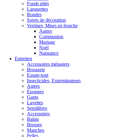
Fonds pliés
Languettes
Rondes
Sujets de décoration
Verrines, Mises en bouche
Autres
Communion
Mariage
Noël
Naissance
Entretien
Accessoires ménagers
Brosserie
Essuie-tout
Insecticides, Exterminateurs
Autres
Éponges
Gants
Lavettes
Serpillères
Accessoires
Balais
Brosses
Manches
Pelles