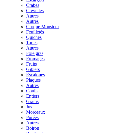
Crabes
Crevettes
Autres
Autres
Croque Monsieur
Feuilletés
Quiches
Tartes
Autres
Foie gras
Fromages
Fruits
Gibiers
Escalopes
Plaques
Autres
Coulis
Entiers
Grains
Jus
Morceaux
Purées
Autres
Boiron