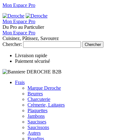
Mon Espace Pro
Mon Espace Pro
Du Pro au Particulier
Mon Espace Pro
Cuisinez, Pâtissez, Savourez
Chercher:
Chercher
Livraison rapide
Paiement sécurisé
Frais
Marque Deroche
Beurres
Charcuterie
Crèmerie, Laitages
Plaquettes
Jambons
Saucisses
Saucissons
Autres
Boudins