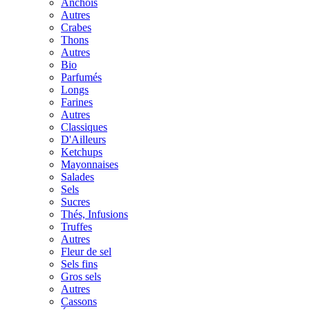
Anchois
Autres
Crabes
Thons
Autres
Bio
Parfumés
Longs
Farines
Autres
Classiques
D'Ailleurs
Ketchups
Mayonnaises
Salades
Sels
Sucres
Thés, Infusions
Truffes
Autres
Fleur de sel
Sels fins
Gros sels
Autres
Cassons