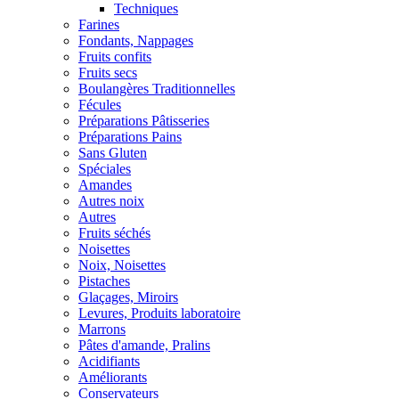
Techniques
Farines
Fondants, Nappages
Fruits confits
Fruits secs
Boulangères Traditionnelles
Fécules
Préparations Pâtisseries
Préparations Pains
Sans Gluten
Spéciales
Amandes
Autres noix
Autres
Fruits séchés
Noisettes
Noix, Noisettes
Pistaches
Glaçages, Miroirs
Levures, Produits laboratoire
Marrons
Pâtes d'amande, Pralins
Acidifiants
Améliorants
Conservateurs