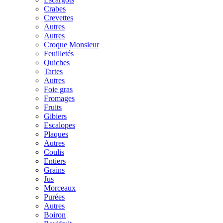
Crabes
Crevettes
Autres
Autres
Croque Monsieur
Feuilletés
Quiches
Tartes
Autres
Foie gras
Fromages
Fruits
Gibiers
Escalopes
Plaques
Autres
Coulis
Entiers
Grains
Jus
Morceaux
Purées
Autres
Boiron