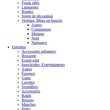
Fonds pliés
Languettes
Rondes
Sujets de décoration
Verrines, Mises en bouche
Autres
Communion
Mariage
Noël
Naissance
Entretien
Accessoires ménagers
Brosserie
Essuie-tout
Insecticides, Exterminateurs
Autres
Éponges
Gants
Lavettes
Serpillères
Accessoires
Balais
Brosses
Manches
Pelles