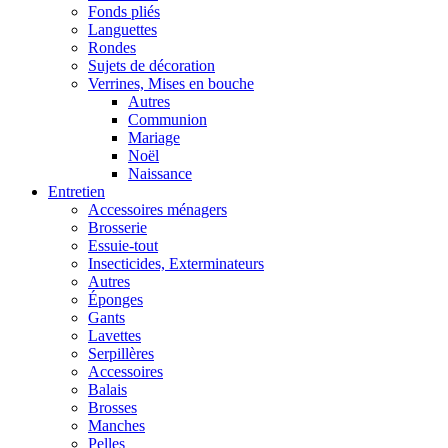
Fonds pliés
Languettes
Rondes
Sujets de décoration
Verrines, Mises en bouche
Autres
Communion
Mariage
Noël
Naissance
Entretien
Accessoires ménagers
Brosserie
Essuie-tout
Insecticides, Exterminateurs
Autres
Éponges
Gants
Lavettes
Serpillères
Accessoires
Balais
Brosses
Manches
Pelles