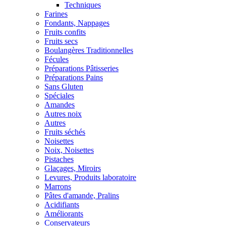
Techniques
Farines
Fondants, Nappages
Fruits confits
Fruits secs
Boulangères Traditionnelles
Fécules
Préparations Pâtisseries
Préparations Pains
Sans Gluten
Spéciales
Amandes
Autres noix
Autres
Fruits séchés
Noisettes
Noix, Noisettes
Pistaches
Glaçages, Miroirs
Levures, Produits laboratoire
Marrons
Pâtes d'amande, Pralins
Acidifiants
Améliorants
Conservateurs