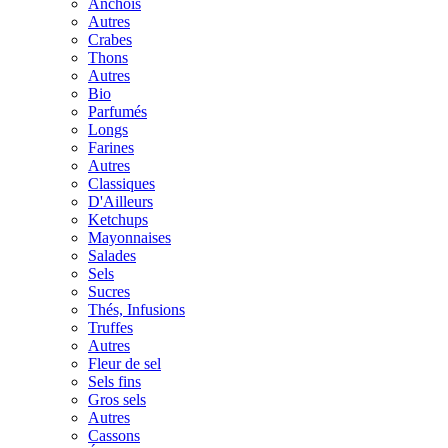
Anchois
Autres
Crabes
Thons
Autres
Bio
Parfumés
Longs
Farines
Autres
Classiques
D'Ailleurs
Ketchups
Mayonnaises
Salades
Sels
Sucres
Thés, Infusions
Truffes
Autres
Fleur de sel
Sels fins
Gros sels
Autres
Cassons