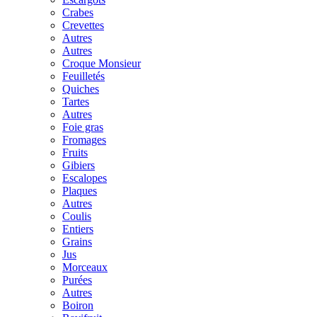
Crabes
Crevettes
Autres
Autres
Croque Monsieur
Feuilletés
Quiches
Tartes
Autres
Foie gras
Fromages
Fruits
Gibiers
Escalopes
Plaques
Autres
Coulis
Entiers
Grains
Jus
Morceaux
Purées
Autres
Boiron