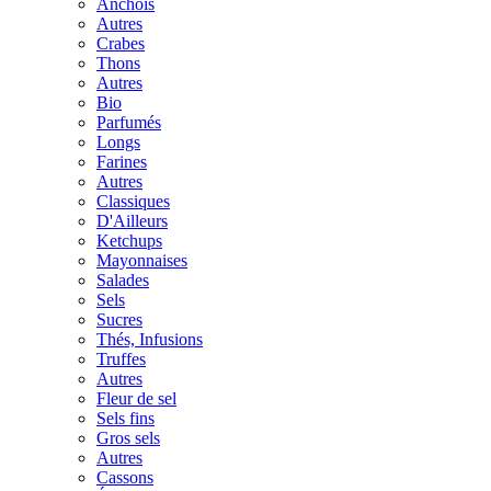
Anchois
Autres
Crabes
Thons
Autres
Bio
Parfumés
Longs
Farines
Autres
Classiques
D'Ailleurs
Ketchups
Mayonnaises
Salades
Sels
Sucres
Thés, Infusions
Truffes
Autres
Fleur de sel
Sels fins
Gros sels
Autres
Cassons