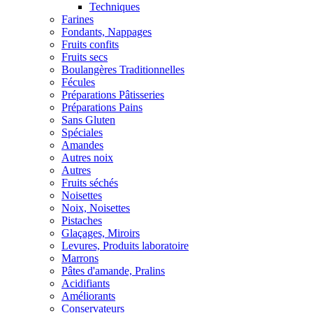
Techniques
Farines
Fondants, Nappages
Fruits confits
Fruits secs
Boulangères Traditionnelles
Fécules
Préparations Pâtisseries
Préparations Pains
Sans Gluten
Spéciales
Amandes
Autres noix
Autres
Fruits séchés
Noisettes
Noix, Noisettes
Pistaches
Glaçages, Miroirs
Levures, Produits laboratoire
Marrons
Pâtes d'amande, Pralins
Acidifiants
Améliorants
Conservateurs