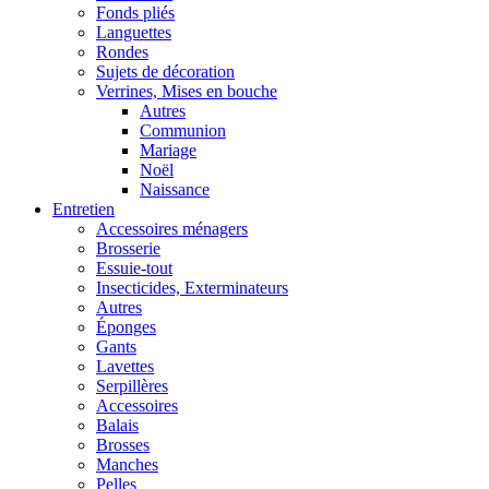
Fonds pliés
Languettes
Rondes
Sujets de décoration
Verrines, Mises en bouche
Autres
Communion
Mariage
Noël
Naissance
Entretien
Accessoires ménagers
Brosserie
Essuie-tout
Insecticides, Exterminateurs
Autres
Éponges
Gants
Lavettes
Serpillères
Accessoires
Balais
Brosses
Manches
Pelles