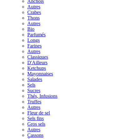
Anchois
Autres
Crabes
Thons
Autres
Bio
Parfumés
Longs
Farines
Autres
Classiques
D'Ailleurs
Ketchups
Mayonnaises
Salades
Sels
Sucres
Thés, Infusions
Truffes
Autres
Fleur de sel
Sels fins
Gros sels
Autres
Cassons