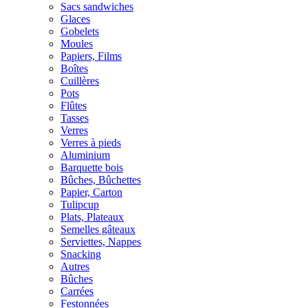
Sacs sandwiches
Glaces
Gobelets
Moules
Papiers, Films
Boîtes
Cuillères
Pots
Flûtes
Tasses
Verres
Verres à pieds
Aluminium
Barquette bois
Bûches, Bûchettes
Papier, Carton
Tulipcup
Plats, Plateaux
Semelles gâteaux
Serviettes, Nappes
Snacking
Autres
Bûches
Carrées
Festonnées