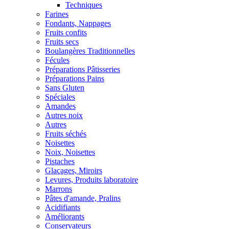
Techniques
Farines
Fondants, Nappages
Fruits confits
Fruits secs
Boulangères Traditionnelles
Fécules
Préparations Pâtisseries
Préparations Pains
Sans Gluten
Spéciales
Amandes
Autres noix
Autres
Fruits séchés
Noisettes
Noix, Noisettes
Pistaches
Glaçages, Miroirs
Levures, Produits laboratoire
Marrons
Pâtes d'amande, Pralins
Acidifiants
Améliorants
Conservateurs