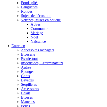
Fonds pliés
Languettes
Rondes
Sujets de décoration
Verrines, Mises en bouche
Autres
Communion
Mariage
Noël
Naissance
Entretien
Accessoires ménagers
Brosserie
Essuie-tout
Insecticides, Exterminateurs
Autres
Éponges
Gants
Lavettes
Serpillères
Accessoires
Balais
Brosses
Manches
Pelles