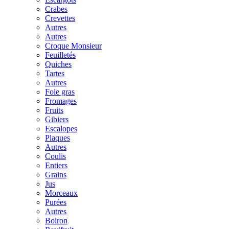
Crabes
Crevettes
Autres
Autres
Croque Monsieur
Feuilletés
Quiches
Tartes
Autres
Foie gras
Fromages
Fruits
Gibiers
Escalopes
Plaques
Autres
Coulis
Entiers
Grains
Jus
Morceaux
Purées
Autres
Boiron