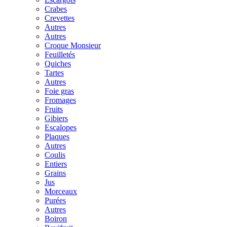
Crabes
Crevettes
Autres
Autres
Croque Monsieur
Feuilletés
Quiches
Tartes
Autres
Foie gras
Fromages
Fruits
Gibiers
Escalopes
Plaques
Autres
Coulis
Entiers
Grains
Jus
Morceaux
Purées
Autres
Boiron