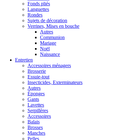
Fonds pliés
Languettes
Rondes
Sujets de décoration
Verrines, Mises en bouche
Autres
Communion
Mariage
Noël
Naissance
Entretien
Accessoires ménagers
Brosserie
Essuie-tout
Insecticides, Exterminateurs
Autres
Éponges
Gants
Lavettes
Serpillères
Accessoires
Balais
Brosses
Manches
Pelles