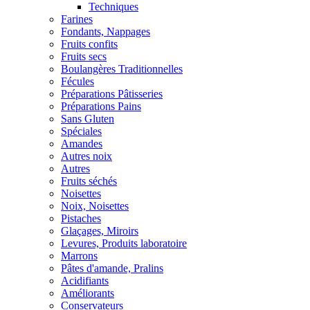
Techniques
Farines
Fondants, Nappages
Fruits confits
Fruits secs
Boulangères Traditionnelles
Fécules
Préparations Pâtisseries
Préparations Pains
Sans Gluten
Spéciales
Amandes
Autres noix
Autres
Fruits séchés
Noisettes
Noix, Noisettes
Pistaches
Glaçages, Miroirs
Levures, Produits laboratoire
Marrons
Pâtes d'amande, Pralins
Acidifiants
Améliorants
Conservateurs