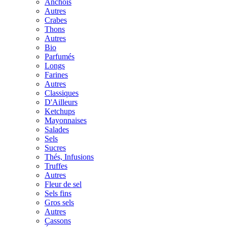
Anchois
Autres
Crabes
Thons
Autres
Bio
Parfumés
Longs
Farines
Autres
Classiques
D'Ailleurs
Ketchups
Mayonnaises
Salades
Sels
Sucres
Thés, Infusions
Truffes
Autres
Fleur de sel
Sels fins
Gros sels
Autres
Cassons