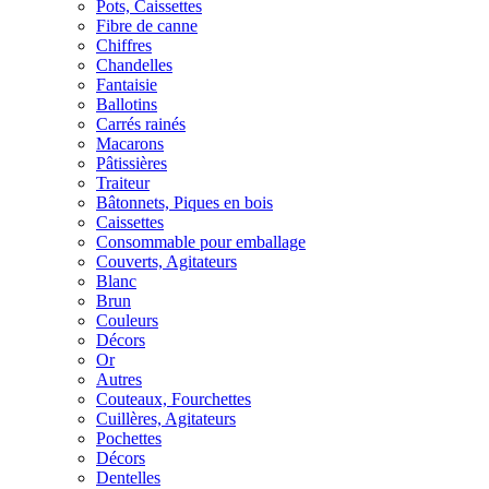
Pots, Caissettes
Fibre de canne
Chiffres
Chandelles
Fantaisie
Ballotins
Carrés rainés
Macarons
Pâtissières
Traiteur
Bâtonnets, Piques en bois
Caissettes
Consommable pour emballage
Couverts, Agitateurs
Blanc
Brun
Couleurs
Décors
Or
Autres
Couteaux, Fourchettes
Cuillères, Agitateurs
Pochettes
Décors
Dentelles