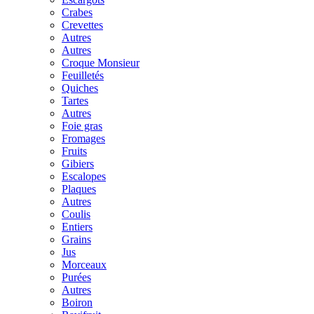
Crabes
Crevettes
Autres
Autres
Croque Monsieur
Feuilletés
Quiches
Tartes
Autres
Foie gras
Fromages
Fruits
Gibiers
Escalopes
Plaques
Autres
Coulis
Entiers
Grains
Jus
Morceaux
Purées
Autres
Boiron