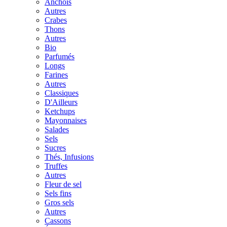
Anchois
Autres
Crabes
Thons
Autres
Bio
Parfumés
Longs
Farines
Autres
Classiques
D'Ailleurs
Ketchups
Mayonnaises
Salades
Sels
Sucres
Thés, Infusions
Truffes
Autres
Fleur de sel
Sels fins
Gros sels
Autres
Cassons