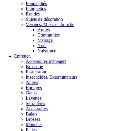
Fonds pliés
Languettes
Rondes
Sujets de décoration
Verrines, Mises en bouche
Autres
Communion
Mariage
Noël
Naissance
Entretien
Accessoires ménagers
Brosserie
Essuie-tout
Insecticides, Exterminateurs
Autres
Éponges
Gants
Lavettes
Serpillères
Accessoires
Balais
Brosses
Manches
Pelles