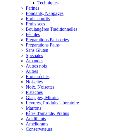
Techniques
Farines
Fondants, Nappages
Fruits confits
Fruits secs
Boulangères Traditionnelles
Fécules
Préparations Pâtisseries
Préparations Pains
Sans Gluten
Spéciales
Amandes
Autres noix
Autres
Fruits séchés
Noisettes
Noix, Noisettes
Pistaches
Glaçages, Miroirs
Levures, Produits laboratoire
Marrons
Pâtes d'amande, Pralins
Acidifiants
Améliorants
Conservateurs