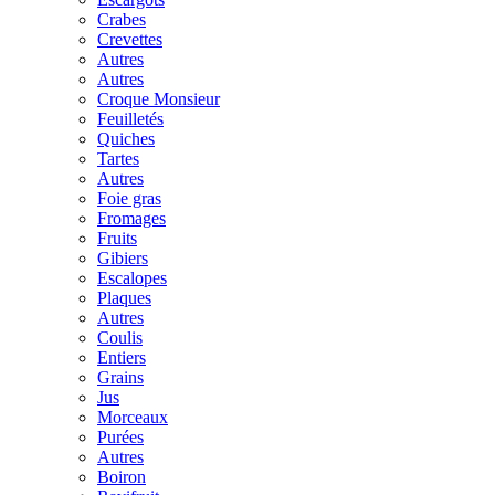
Crabes
Crevettes
Autres
Autres
Croque Monsieur
Feuilletés
Quiches
Tartes
Autres
Foie gras
Fromages
Fruits
Gibiers
Escalopes
Plaques
Autres
Coulis
Entiers
Grains
Jus
Morceaux
Purées
Autres
Boiron