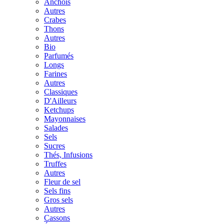
Anchois
Autres
Crabes
Thons
Autres
Bio
Parfumés
Longs
Farines
Autres
Classiques
D'Ailleurs
Ketchups
Mayonnaises
Salades
Sels
Sucres
Thés, Infusions
Truffes
Autres
Fleur de sel
Sels fins
Gros sels
Autres
Cassons