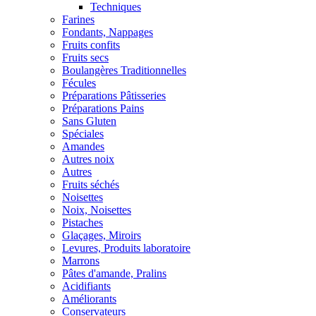
Techniques
Farines
Fondants, Nappages
Fruits confits
Fruits secs
Boulangères Traditionnelles
Fécules
Préparations Pâtisseries
Préparations Pains
Sans Gluten
Spéciales
Amandes
Autres noix
Autres
Fruits séchés
Noisettes
Noix, Noisettes
Pistaches
Glaçages, Miroirs
Levures, Produits laboratoire
Marrons
Pâtes d'amande, Pralins
Acidifiants
Améliorants
Conservateurs