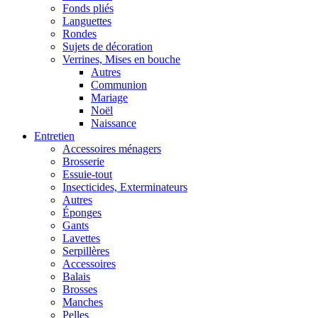
Fonds pliés
Languettes
Rondes
Sujets de décoration
Verrines, Mises en bouche
Autres
Communion
Mariage
Noël
Naissance
Entretien
Accessoires ménagers
Brosserie
Essuie-tout
Insecticides, Exterminateurs
Autres
Éponges
Gants
Lavettes
Serpillères
Accessoires
Balais
Brosses
Manches
Pelles