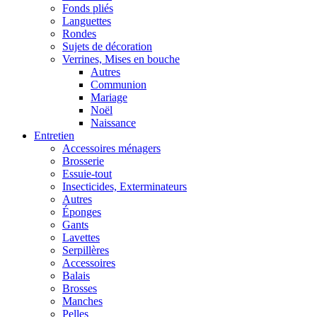
Fonds pliés
Languettes
Rondes
Sujets de décoration
Verrines, Mises en bouche
Autres
Communion
Mariage
Noël
Naissance
Entretien
Accessoires ménagers
Brosserie
Essuie-tout
Insecticides, Exterminateurs
Autres
Éponges
Gants
Lavettes
Serpillères
Accessoires
Balais
Brosses
Manches
Pelles