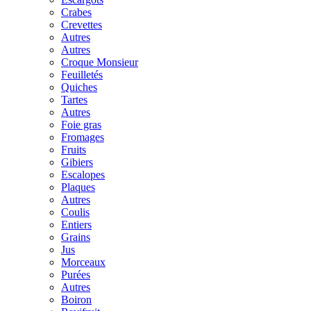
Crabes
Crevettes
Autres
Autres
Croque Monsieur
Feuilletés
Quiches
Tartes
Autres
Foie gras
Fromages
Fruits
Gibiers
Escalopes
Plaques
Autres
Coulis
Entiers
Grains
Jus
Morceaux
Purées
Autres
Boiron