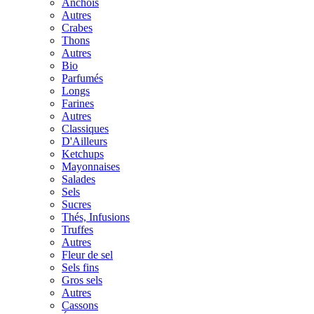
Anchois
Autres
Crabes
Thons
Autres
Bio
Parfumés
Longs
Farines
Autres
Classiques
D'Ailleurs
Ketchups
Mayonnaises
Salades
Sels
Sucres
Thés, Infusions
Truffes
Autres
Fleur de sel
Sels fins
Gros sels
Autres
Cassons