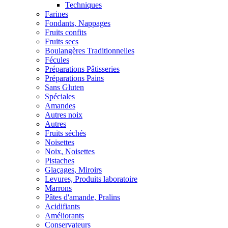
Techniques
Farines
Fondants, Nappages
Fruits confits
Fruits secs
Boulangères Traditionnelles
Fécules
Préparations Pâtisseries
Préparations Pains
Sans Gluten
Spéciales
Amandes
Autres noix
Autres
Fruits séchés
Noisettes
Noix, Noisettes
Pistaches
Glaçages, Miroirs
Levures, Produits laboratoire
Marrons
Pâtes d'amande, Pralins
Acidifiants
Améliorants
Conservateurs