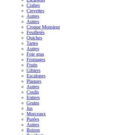
Crabes
Crevettes
Autres
Autres
Croque Monsieur
Feuilletés
Quiches
Tartes
Autres
Foie gras
Fromages
Fruits
Gibiers
Escalopes
Plaques
Autres
Coulis
Entiers
Grains
Jus
Morceaux
Purées
Autres
Boiron