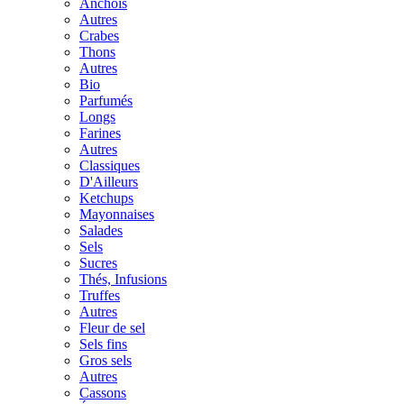
Anchois
Autres
Crabes
Thons
Autres
Bio
Parfumés
Longs
Farines
Autres
Classiques
D'Ailleurs
Ketchups
Mayonnaises
Salades
Sels
Sucres
Thés, Infusions
Truffes
Autres
Fleur de sel
Sels fins
Gros sels
Autres
Cassons