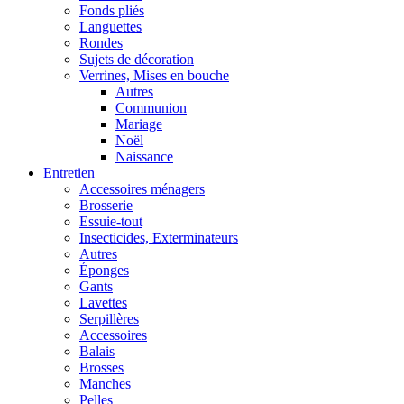
Fonds pliés
Languettes
Rondes
Sujets de décoration
Verrines, Mises en bouche
Autres
Communion
Mariage
Noël
Naissance
Entretien
Accessoires ménagers
Brosserie
Essuie-tout
Insecticides, Exterminateurs
Autres
Éponges
Gants
Lavettes
Serpillères
Accessoires
Balais
Brosses
Manches
Pelles