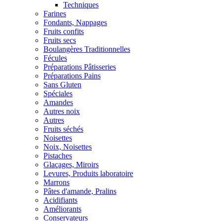
Techniques
Farines
Fondants, Nappages
Fruits confits
Fruits secs
Boulangères Traditionnelles
Fécules
Préparations Pâtisseries
Préparations Pains
Sans Gluten
Spéciales
Amandes
Autres noix
Autres
Fruits séchés
Noisettes
Noix, Noisettes
Pistaches
Glaçages, Miroirs
Levures, Produits laboratoire
Marrons
Pâtes d'amande, Pralins
Acidifiants
Améliorants
Conservateurs