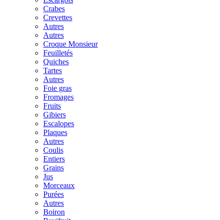
Crabes
Crevettes
Autres
Autres
Croque Monsieur
Feuilletés
Quiches
Tartes
Autres
Foie gras
Fromages
Fruits
Gibiers
Escalopes
Plaques
Autres
Coulis
Entiers
Grains
Jus
Morceaux
Purées
Autres
Boiron