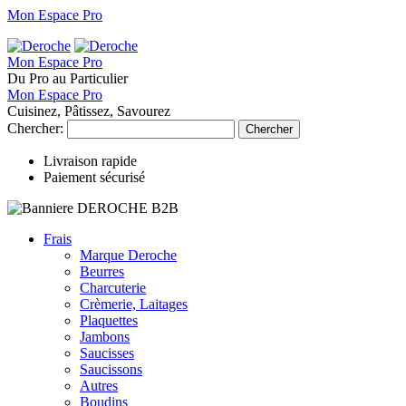
Mon Espace Pro
Mon Espace Pro
Du Pro au Particulier
Mon Espace Pro
Cuisinez, Pâtissez, Savourez
Chercher:
Chercher
Livraison rapide
Paiement sécurisé
Frais
Marque Deroche
Beurres
Charcuterie
Crèmerie, Laitages
Plaquettes
Jambons
Saucisses
Saucissons
Autres
Boudins