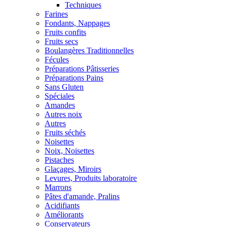
Techniques
Farines
Fondants, Nappages
Fruits confits
Fruits secs
Boulangères Traditionnelles
Fécules
Préparations Pâtisseries
Préparations Pains
Sans Gluten
Spéciales
Amandes
Autres noix
Autres
Fruits séchés
Noisettes
Noix, Noisettes
Pistaches
Glaçages, Miroirs
Levures, Produits laboratoire
Marrons
Pâtes d'amande, Pralins
Acidifiants
Améliorants
Conservateurs