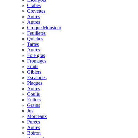
Crabes
Crevettes
Autres
Autres
Croque Monsieur
Feuilletés
Quiches
Tartes
Autres
Foie gras
Fromages
Fruits
Gibiers
Escalopes
Plaques
Autres
Coulis
Entiers
Grains
Jus
Morceaux
Purées
Autres
Boiron