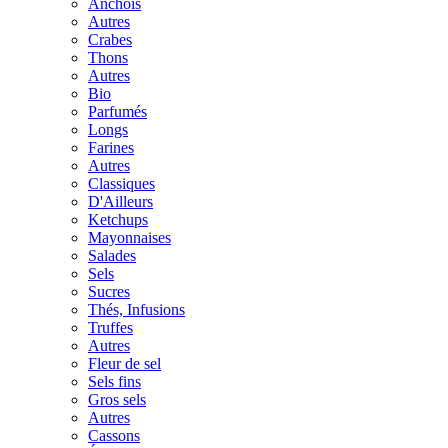
Anchois
Autres
Crabes
Thons
Autres
Bio
Parfumés
Longs
Farines
Autres
Classiques
D'Ailleurs
Ketchups
Mayonnaises
Salades
Sels
Sucres
Thés, Infusions
Truffes
Autres
Fleur de sel
Sels fins
Gros sels
Autres
Cassons