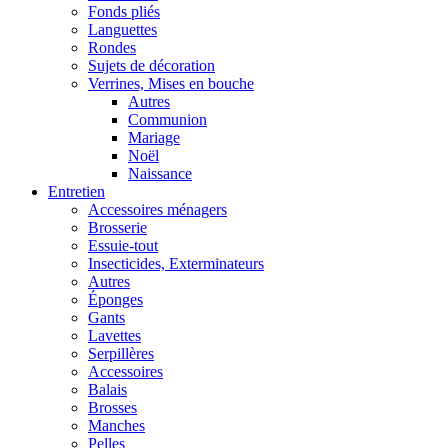
Fonds pliés
Languettes
Rondes
Sujets de décoration
Verrines, Mises en bouche
Autres
Communion
Mariage
Noël
Naissance
Entretien
Accessoires ménagers
Brosserie
Essuie-tout
Insecticides, Exterminateurs
Autres
Éponges
Gants
Lavettes
Serpillères
Accessoires
Balais
Brosses
Manches
Pelles