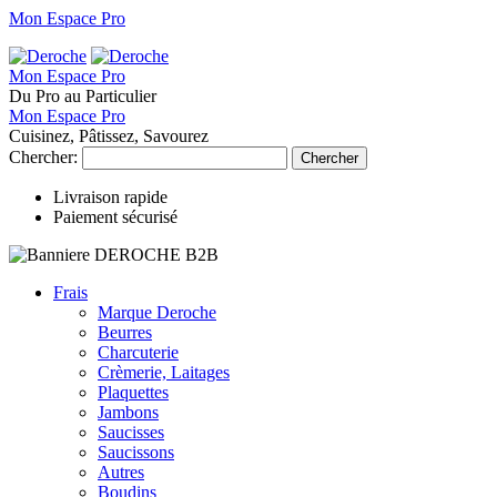
Mon Espace Pro
Mon Espace Pro
Du Pro au Particulier
Mon Espace Pro
Cuisinez, Pâtissez, Savourez
Chercher:
Chercher
Livraison rapide
Paiement sécurisé
Frais
Marque Deroche
Beurres
Charcuterie
Crèmerie, Laitages
Plaquettes
Jambons
Saucisses
Saucissons
Autres
Boudins