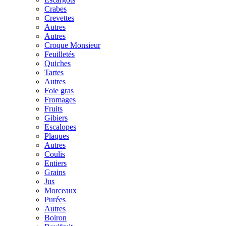
Crabes
Crevettes
Autres
Autres
Croque Monsieur
Feuilletés
Quiches
Tartes
Autres
Foie gras
Fromages
Fruits
Gibiers
Escalopes
Plaques
Autres
Coulis
Entiers
Grains
Jus
Morceaux
Purées
Autres
Boiron