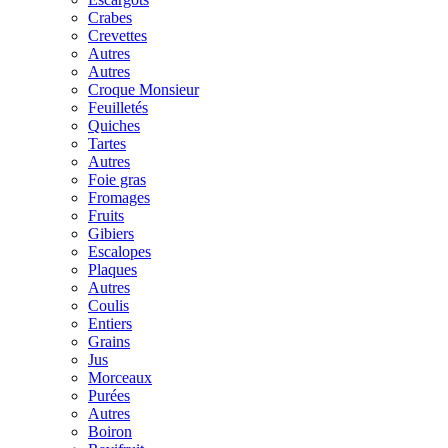
Crabes
Crevettes
Autres
Autres
Croque Monsieur
Feuilletés
Quiches
Tartes
Autres
Foie gras
Fromages
Fruits
Gibiers
Escalopes
Plaques
Autres
Coulis
Entiers
Grains
Jus
Morceaux
Purées
Autres
Boiron