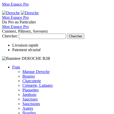
Mon Espace Pro
Mon Espace Pro
Du Pro au Particulier
Mon Espace Pro
Cuisinez, Pâtissez, Savourez
Chercher:
Chercher
Livraison rapide
Paiement sécurisé
Frais
Marque Deroche
Beurres
Charcuterie
Crèmerie, Laitages
Plaquettes
Jambons
Saucisses
Saucissons
Autres
Boudins