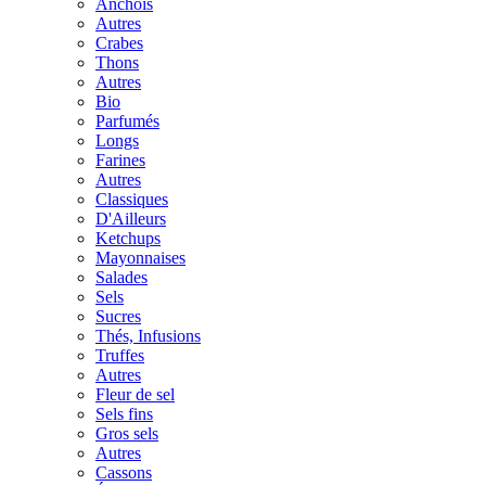
Anchois
Autres
Crabes
Thons
Autres
Bio
Parfumés
Longs
Farines
Autres
Classiques
D'Ailleurs
Ketchups
Mayonnaises
Salades
Sels
Sucres
Thés, Infusions
Truffes
Autres
Fleur de sel
Sels fins
Gros sels
Autres
Cassons