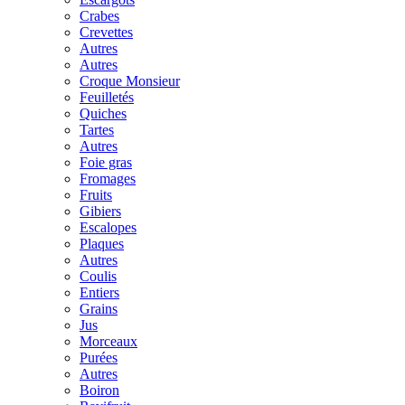
Crabes
Crevettes
Autres
Autres
Croque Monsieur
Feuilletés
Quiches
Tartes
Autres
Foie gras
Fromages
Fruits
Gibiers
Escalopes
Plaques
Autres
Coulis
Entiers
Grains
Jus
Morceaux
Purées
Autres
Boiron