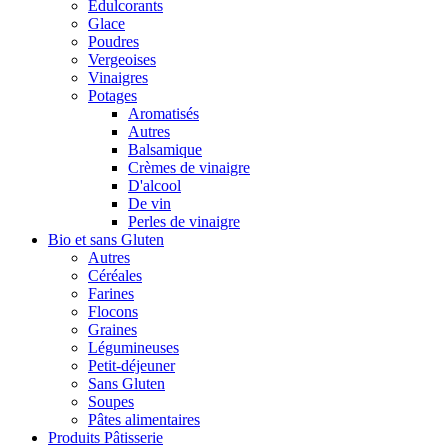
Édulcorants
Glace
Poudres
Vergeoises
Vinaigres
Potages
Aromatisés
Autres
Balsamique
Crèmes de vinaigre
D'alcool
De vin
Perles de vinaigre
Bio et sans Gluten
Autres
Céréales
Farines
Flocons
Graines
Légumineuses
Petit-déjeuner
Sans Gluten
Soupes
Pâtes alimentaires
Produits Pâtisserie