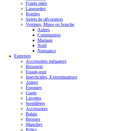
Fonds pliés
Languettes
Rondes
Sujets de décoration
Verrines, Mises en bouche
Autres
Communion
Mariage
Noël
Naissance
Entretien
Accessoires ménagers
Brosserie
Essuie-tout
Insecticides, Exterminateurs
Autres
Éponges
Gants
Lavettes
Serpillères
Accessoires
Balais
Brosses
Manches
Pelles