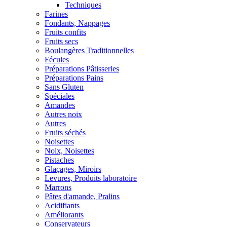
Techniques
Farines
Fondants, Nappages
Fruits confits
Fruits secs
Boulangères Traditionnelles
Fécules
Préparations Pâtisseries
Préparations Pains
Sans Gluten
Spéciales
Amandes
Autres noix
Autres
Fruits séchés
Noisettes
Noix, Noisettes
Pistaches
Glaçages, Miroirs
Levures, Produits laboratoire
Marrons
Pâtes d'amande, Pralins
Acidifiants
Améliorants
Conservateurs