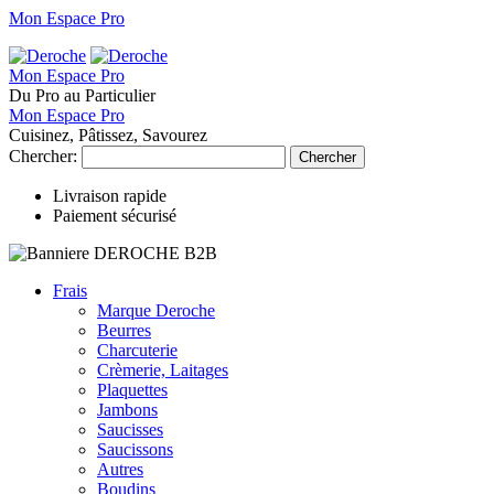
Mon Espace Pro
Mon Espace Pro
Du Pro au Particulier
Mon Espace Pro
Cuisinez, Pâtissez, Savourez
Chercher:
Chercher
Livraison rapide
Paiement sécurisé
Frais
Marque Deroche
Beurres
Charcuterie
Crèmerie, Laitages
Plaquettes
Jambons
Saucisses
Saucissons
Autres
Boudins