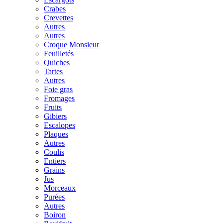
Crabes
Crevettes
Autres
Autres
Croque Monsieur
Feuilletés
Quiches
Tartes
Autres
Foie gras
Fromages
Fruits
Gibiers
Escalopes
Plaques
Autres
Coulis
Entiers
Grains
Jus
Morceaux
Purées
Autres
Boiron