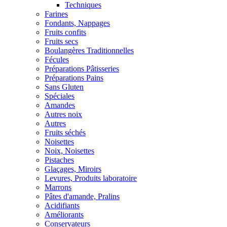
Techniques
Farines
Fondants, Nappages
Fruits confits
Fruits secs
Boulangères Traditionnelles
Fécules
Préparations Pâtisseries
Préparations Pains
Sans Gluten
Spéciales
Amandes
Autres noix
Autres
Fruits séchés
Noisettes
Noix, Noisettes
Pistaches
Glaçages, Miroirs
Levures, Produits laboratoire
Marrons
Pâtes d'amande, Pralins
Acidifiants
Améliorants
Conservateurs