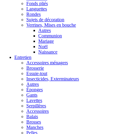
Fonds pliés
Languettes
Rondes
Sujets de décoration
Verrines, Mises en bouche
Autres
Communion
Mariage
Noël
Naissance
Entretien
Accessoires ménagers
Brosserie
Essuie-tout
Insecticides, Exterminateurs
Autres
Éponges
Gants
Lavettes
Serpillères
Accessoires
Balais
Brosses
Manches
Pelles