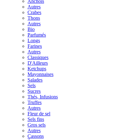
Anchois
Autres
Crabes
Thons
Autres
Bio
Parfumés
Longs
Farines
Autres
Classiques
D'Ailleurs
Ketchups
Mayonnaises
Salades
Sels
Sucres
Thés, Infusions
Truffes
Autres
Fleur de sel
Sels fins
Gros sels
Autres
Cassons