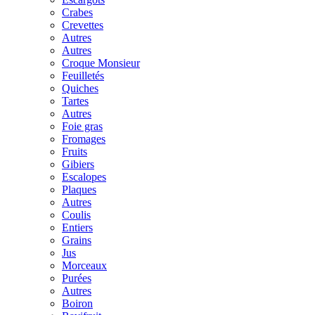
Crabes
Crevettes
Autres
Autres
Croque Monsieur
Feuilletés
Quiches
Tartes
Autres
Foie gras
Fromages
Fruits
Gibiers
Escalopes
Plaques
Autres
Coulis
Entiers
Grains
Jus
Morceaux
Purées
Autres
Boiron