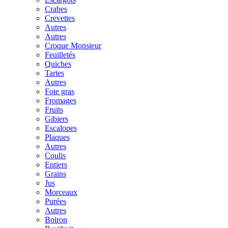
Crabes
Crevettes
Autres
Autres
Croque Monsieur
Feuilletés
Quiches
Tartes
Autres
Foie gras
Fromages
Fruits
Gibiers
Escalopes
Plaques
Autres
Coulis
Entiers
Grains
Jus
Morceaux
Purées
Autres
Boiron