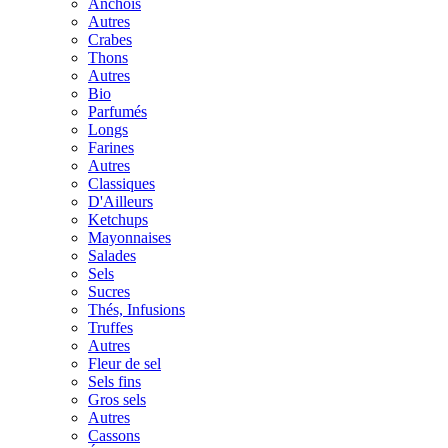
Anchois
Autres
Crabes
Thons
Autres
Bio
Parfumés
Longs
Farines
Autres
Classiques
D'Ailleurs
Ketchups
Mayonnaises
Salades
Sels
Sucres
Thés, Infusions
Truffes
Autres
Fleur de sel
Sels fins
Gros sels
Autres
Cassons