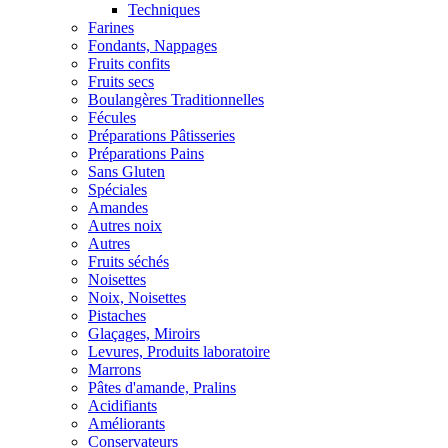
Techniques
Farines
Fondants, Nappages
Fruits confits
Fruits secs
Boulangères Traditionnelles
Fécules
Préparations Pâtisseries
Préparations Pains
Sans Gluten
Spéciales
Amandes
Autres noix
Autres
Fruits séchés
Noisettes
Noix, Noisettes
Pistaches
Glaçages, Miroirs
Levures, Produits laboratoire
Marrons
Pâtes d'amande, Pralins
Acidifiants
Améliorants
Conservateurs