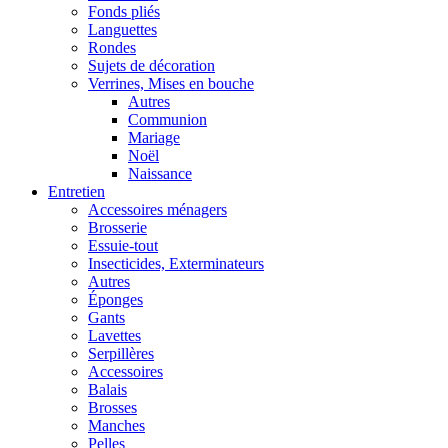
Fonds pliés
Languettes
Rondes
Sujets de décoration
Verrines, Mises en bouche
Autres
Communion
Mariage
Noël
Naissance
Entretien
Accessoires ménagers
Brosserie
Essuie-tout
Insecticides, Exterminateurs
Autres
Éponges
Gants
Lavettes
Serpillères
Accessoires
Balais
Brosses
Manches
Pelles