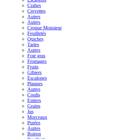
Crabes
Crevettes
Autres
Autres
Croque Monsieur
Feuilletés
Quiches
Tartes
Autres
Foie gras
Fromages
Fruits
Gibiers
Escalopes
Plaques
Autres
Coulis
Entiers
Grains
Jus
Morceaux
Purées
Autres
Boiron