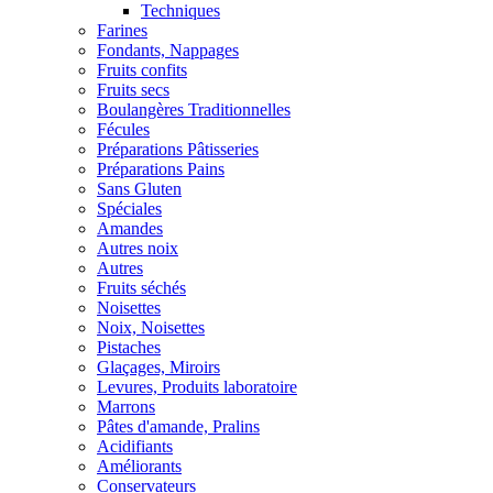
Techniques
Farines
Fondants, Nappages
Fruits confits
Fruits secs
Boulangères Traditionnelles
Fécules
Préparations Pâtisseries
Préparations Pains
Sans Gluten
Spéciales
Amandes
Autres noix
Autres
Fruits séchés
Noisettes
Noix, Noisettes
Pistaches
Glaçages, Miroirs
Levures, Produits laboratoire
Marrons
Pâtes d'amande, Pralins
Acidifiants
Améliorants
Conservateurs