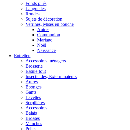
Fonds pliés
Languettes
Rondes
Sujets de décoration
Verrines, Mises en bouche
Autres
Communion
Mariage
Noël
Naissance
Entretien
Accessoires ménagers
Brosserie
Essuie-tout
Insecticides, Exterminateurs
Autres
Éponges
Gants
Lavettes
Serpillères
Accessoires
Balais
Brosses
Manches
Pelles