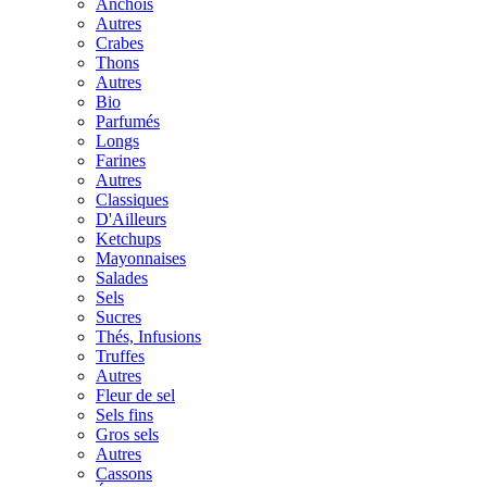
Anchois
Autres
Crabes
Thons
Autres
Bio
Parfumés
Longs
Farines
Autres
Classiques
D'Ailleurs
Ketchups
Mayonnaises
Salades
Sels
Sucres
Thés, Infusions
Truffes
Autres
Fleur de sel
Sels fins
Gros sels
Autres
Cassons