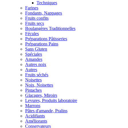
Techniques
Farines
Fondants, Nappages
Fruits confits
Fruits secs
Boulangères Traditionnelles
Fécules
Préparations Pâtisseries
Préparations Pains
Sans Gluten
Spéciales
Amandes
Autres noix
Autres
Fruits séchés
Noisettes
Noix, Noisettes
Pistaches
Glaçages, Miroirs
Levures, Produits laboratoire
Marrons
Pâtes d'amande, Pralins
Acidifiants
Améliorants
Conservateurs