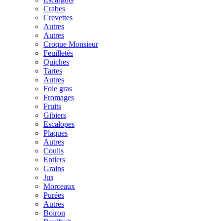
Crabes
Crevettes
Autres
Autres
Croque Monsieur
Feuilletés
Quiches
Tartes
Autres
Foie gras
Fromages
Fruits
Gibiers
Escalopes
Plaques
Autres
Coulis
Entiers
Grains
Jus
Morceaux
Purées
Autres
Boiron