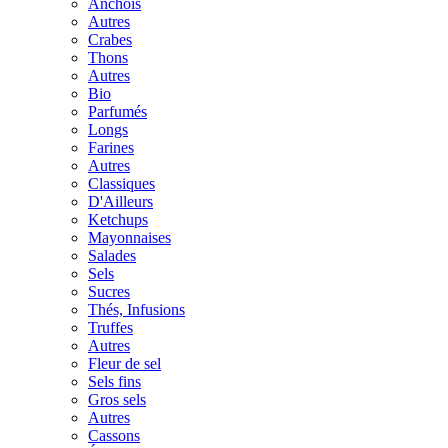
Anchois
Autres
Crabes
Thons
Autres
Bio
Parfumés
Longs
Farines
Autres
Classiques
D'Ailleurs
Ketchups
Mayonnaises
Salades
Sels
Sucres
Thés, Infusions
Truffes
Autres
Fleur de sel
Sels fins
Gros sels
Autres
Cassons