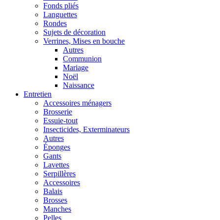
Fonds pliés
Languettes
Rondes
Sujets de décoration
Verrines, Mises en bouche
Autres
Communion
Mariage
Noël
Naissance
Entretien
Accessoires ménagers
Brosserie
Essuie-tout
Insecticides, Exterminateurs
Autres
Éponges
Gants
Lavettes
Serpillères
Accessoires
Balais
Brosses
Manches
Pelles